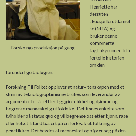
Henriette har
dessuten
skuespillerutdannel
se (MFA) og
bruker denne
kombinerte
Forskningsproduksjon på gang
fagbakgrunnen til å
fortelle historien
om den
forunderlige biologien.
Forskning Til Folket opplever at naturvitenskapen med et
skinn av teknologioptimisme brukes som leverandør av
argumenter for å rettferdiggjøre ulikhet og dømme og
begrense menneskelig utfoldelse. Det finnes enkelte som
tviholder på status quo og vil begrense oss etter kjønn, rase
eller helsetilstand basert på en forkvaklet tolkning av
genetikken. Det hevdes at mennesket oppfører seg på den