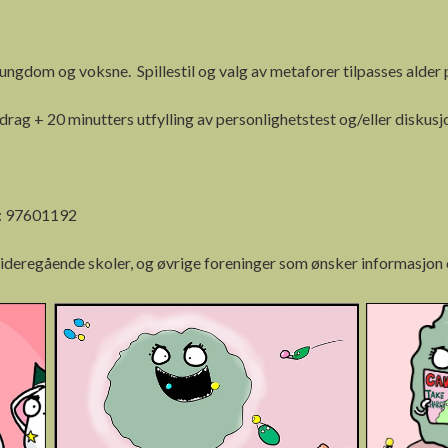
 ungdom og voksne. Spillestil og valg av metaforer tilpasses alder
drag + 20 minutters utfylling av personlighetstest og/eller diskusj
f: 97601192
deregående skoler, og øvrige foreninger som ønsker informasjon 