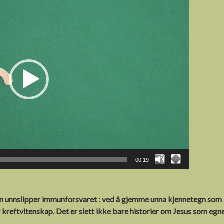
00:19
en unnslipper immunforsvaret : ved å gjemme unna kjennetegn som 
 kreftvitenskap. Det er slett ikke bare historier om Jesus som egne