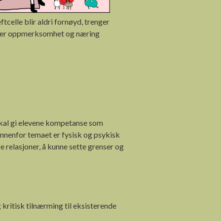
ftcelle blir aldri fornøyd, trenger
mer oppmerksomhet og næring
 skal gi elevene kompetanse som
 innenfor temaet er fysisk og psykisk
e relasjoner, å kunne sette grenser og
ritisk tilnærming til eksisterende