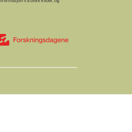
nformasjon fra ulike kilder, og