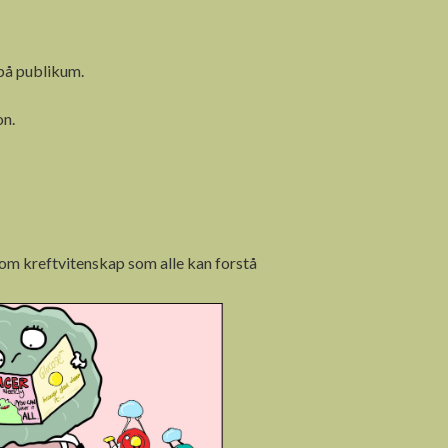
 på publikum.
on.
om kreftvitenskap som alle kan forstå