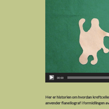
00:00
Her er historien om hvordan kreftcell
anvender flanellograf i formidlingen av