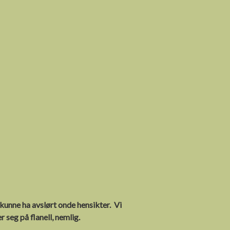
kunne ha avslørt onde hensikter.
Vi
r seg på flanell, nemlig.