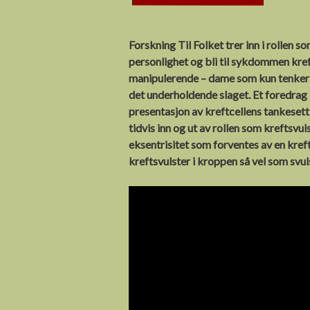
Vilde Virus og d
Innslag på NRK
Hemmelige
Hordaland om
Forskning Til Folket trer inn i rollen s
Invasjonen av
Fråtse-Frida
Laryngoland
personlighet og bli til sykdommen kref
Kronstad Velfore
manipulerende – dame som kun tenker på
Jan Banan har
det underholdende slaget. Et foredrag
Researcher’s nigh
mageondt
presentasjon av kreftcellens tankesett
2016
Begeistrede
tidvis inn og ut av rollen som kreftsvu
Fråtse-Frida på
pigmenter splitt
eksentrisitet som forventes av en kreft
Alumnidag 2016
vannmolekyler o
kreftsvulster i kroppen så vel som svu
stenger hydroge
Forskningsdagen
inni et pitabrød
2014
Dårlig rettskriv
Deltagelse i Fors
lærer viruset ku
Grand Prix 2013
å overleve
Talentsenteret Vi
Proteinkakefabr
Vite
Sunt Folkevett
UiB profil på
Henriette Christie
Common Sense