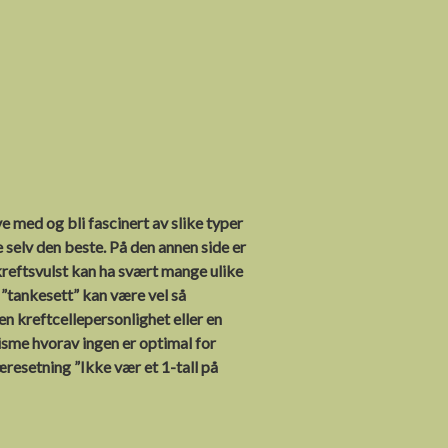
e med og bli fascinert av slike typer
 selv den beste. På den annen side er
 kreftsvulst kan ha svært mange ulike
”tankesett” kan være vel så
en kreftcellepersonlighet eller en
isme hvorav ingen er optimal for
æresetning ”Ikke vær et 1-tall på